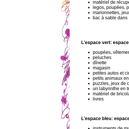
matériel de récup
legos, poupées, p
marionnettes, jeu
bac à sable dans l
L’espace vert: espace
poupées, vêtemen
peluches
dînette
magasin
petites autos et ci
petits animaux en
puzzles, jeux de 
un labyrinthe en 
matériel de brico
livres
L’espace bleu: espace
instruments de mu