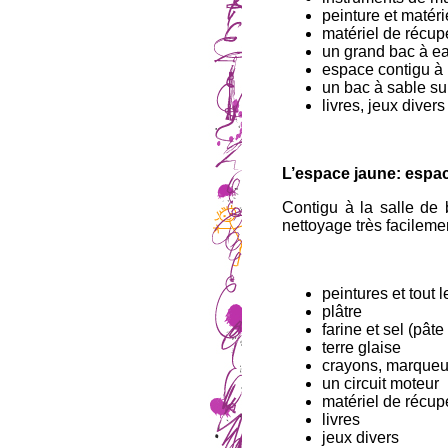
peinture et matéri
matériel de récup
un grand bac à ea
espace contigu à 
un bac à sable sur
livres, jeux divers
L’espace jaune: espac
Contigu à la salle de 
nettoyage très facileme
peintures et tout l
plâtre
farine et sel (pâte
terre glaise
crayons, marqueur
un circuit moteur
matériel de récup
livres
jeux divers