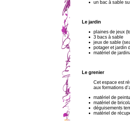
un bac à sable sur
Le jardin
plaines de jeux (
3 bacs à sable
jeux de sable (se
potager et jardin 
matériel de jardina
Le grenier
Cet espace est ré
aux formations d’
matériel de peint
matériel de brico
déguisements terr
matériel de récup